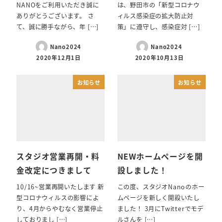
NANOをご利用いただき誠に
は、野田市の「新型コロナウ
ありがとうございます。 さ
ィルス感染症の拡大防止対
て、誠に勝手ながら、年 […]
策」に遵守し、感染症対 […]
Nano2024
Nano2024
2020年12月1日
2020年10月13日
お知らせ
お知らせ
スタジオ営業再開・料
NEWホームページを開
金改定につきまして
設しました！
10/16~営業再開いたします 新
この度、スタジオNanoのホー
型コロナウィルスの影響によ
ムページを新しく開設いたし
り、4月からやむなく営業停止
ました！ 3月にTwitterでモデ
しておりまし […]
ルさんを […]